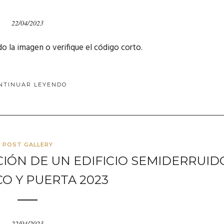
22/04/2023
do la imagen o verifique el código corto.
NTINUAR LEYENDO
POST GALLERY
IÓN DE UN EDIFICIO SEMIDERRUID
O Y PUERTA 2023
22/04/2023