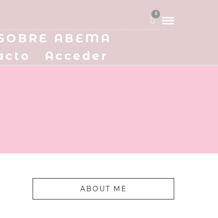
0
SOBRE ABEMA
acto
Acceder
ABOUT ME