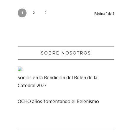
1
2
3
Página 1 de 3
SOBRE NOSOTROS
Socios en la Bendición del Belén de la
Catedral 2023
OCHO años fomentando el Belenismo