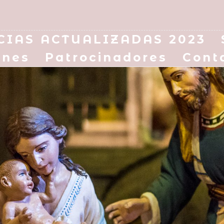
CIAS ACTUALIZADAS 2023
enes
Patrocinadores
Cont