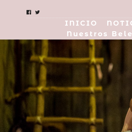
INICIO
NOTI
Nuestros Bel