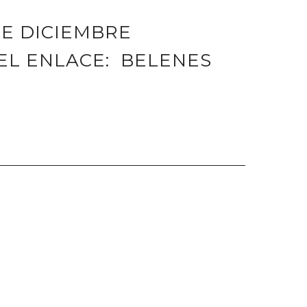
DE DICIEMBRE
 EL ENLACE:
BELENES