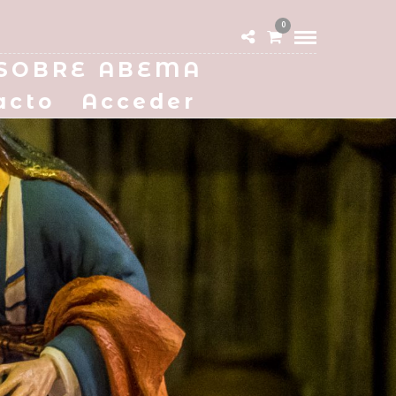
0
SOBRE ABEMA
acto
Acceder